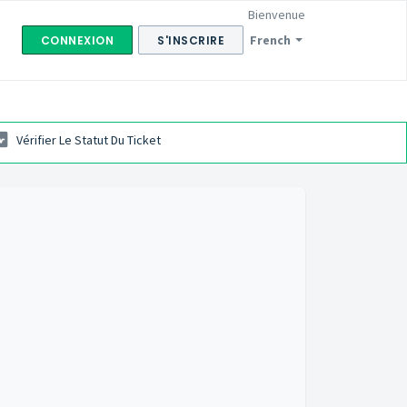
Bienvenue
French
CONNEXION
S'INSCRIRE
Vérifier Le Statut Du Ticket