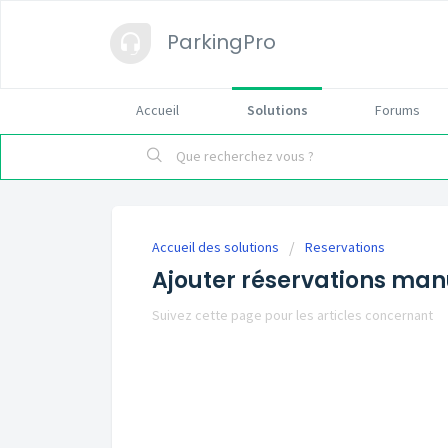
ParkingPro
Accueil
Solutions
Forums
Accueil des solutions
Reservations
Ajouter réservations man
Suivez cette page pour les articles concernant