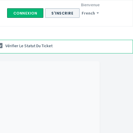
Bienvenue
French
CONNEXION
S'INSCRIRE
Vérifier Le Statut Du Ticket