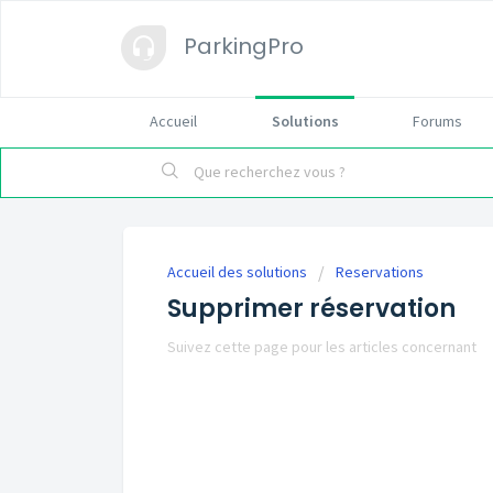
ParkingPro
Accueil
Solutions
Forums
Accueil des solutions
Reservations
Supprimer réservation
Suivez cette page pour les articles concernant