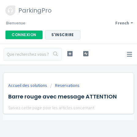
ParkingPro
Bienvenue
French
CONNEXION
S'INSCRIRE
Accueil des solutions
Reservations
Barre rouge avec message ATTENTION
Suivez cette page pour les articles concernant